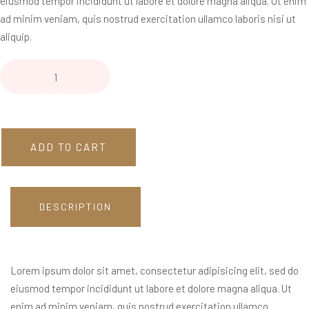
eiusmod tempor incididunt ut labore et dolore magna aliqua. Ut enim
ad minim veniam, quis nostrud exercitation ullamco laboris nisi ut
aliquip.
ADD TO CART
DESCRIPTION
Lorem ipsum dolor sit amet, consectetur adipisicing elit, sed do
eiusmod tempor incididunt ut labore et dolore magna aliqua. Ut
enim ad minim veniam, quis nostrud exercitation ullamco