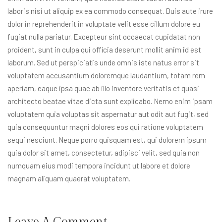
laboris nisi ut aliquip ex ea commodo consequat. Duis aute irure
dolor in reprehenderit in voluptate velit esse cillum dolore eu
fugiat nulla pariatur. Excepteur sint occaecat cupidatat non
proident, sunt in culpa qui officia deserunt mollit anim id est
laborum. Sed ut perspiciatis unde omnis iste natus error sit
voluptatem accusantium doloremque laudantium, totam rem
aperiam, eaque ipsa quae ab illo inventore veritatis et quasi
architecto beatae vitae dicta sunt explicabo. Nemo enim ipsam
voluptatem quia voluptas sit aspernatur aut odit aut fugit, sed
quia consequuntur magni dolores eos qui ratione voluptatem
sequi nesciunt. Neque porro quisquam est, qui dolorem ipsum
quia dolor sit amet, consectetur, adipisci velit, sed quia non
numquam eius modi tempora incidunt ut labore et dolore
magnam aliquam quaerat voluptatem.