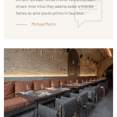
ornare. Inter miss they adama seder a imerdie
fames ac ante ipsum primis in faucibus.
Micheal Martin