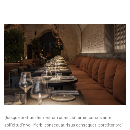
Quisque pretium fermentum quam, sit amet cursus ante
sollicitudin vel. Morbi consequat risus consequat, porttitor orci